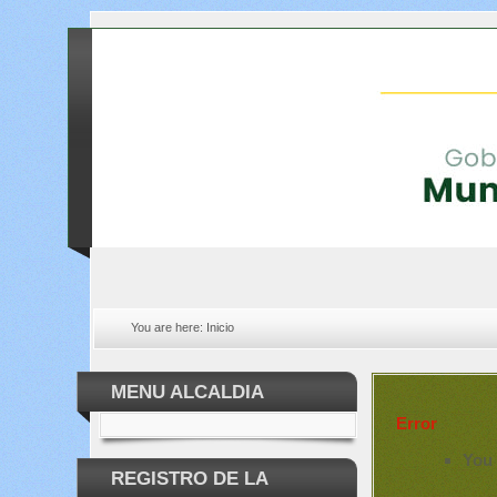
You are here:
Inicio
MENU ALCALDIA
Error
You 
REGISTRO DE LA