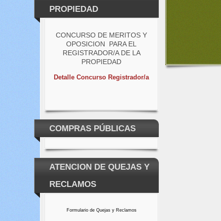
PROPIEDAD
CONCURSO DE MERITOS Y
OPOSICION PARA EL
REGISTRADOR/A DE LA
PROPIEDAD
Detalle Concurso Registrador/a
COMPRAS PÚBLICAS
ATENCION DE QUEJAS Y
RECLAMOS
Formulario de Quejas y Reclamos