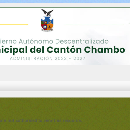
are not authorised to view this resource.