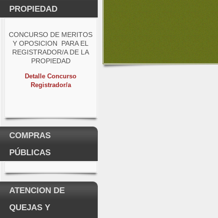
PROPIEDAD
CONCURSO DE MERITOS
Y OPOSICION PARA EL
REGISTRADOR/A DE LA
PROPIEDAD
Detalle Concurso
Registrador/a
COMPRAS
PÚBLICAS
ATENCION DE
QUEJAS Y