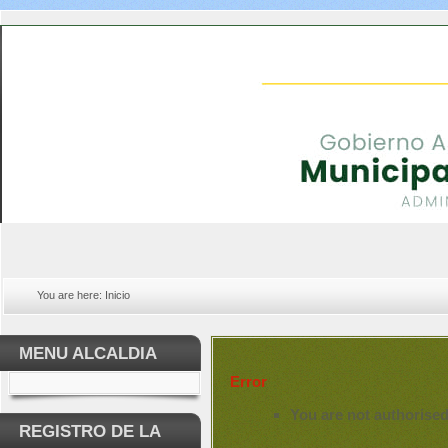
You are here:
Inicio
MENU ALCALDIA
Error
You are not authorised
REGISTRO DE LA