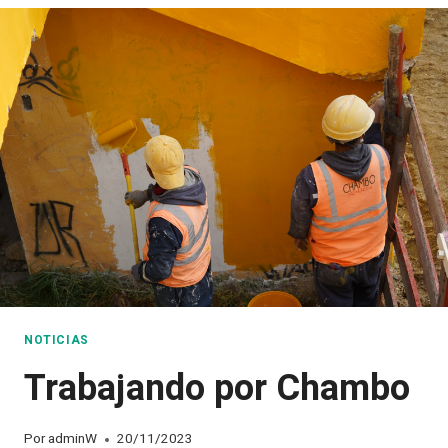
NOTICIAS
Trabajando por Chambo
Por
adminW
20/11/2023