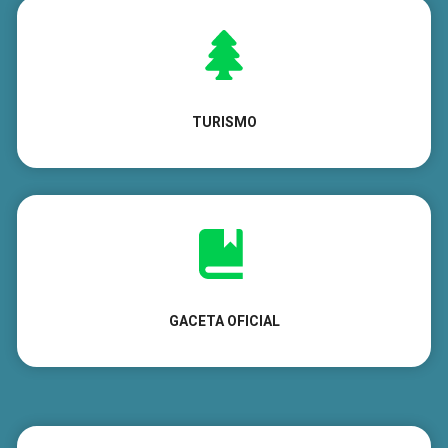
R
E
TURISMO
GACETA OFICIAL