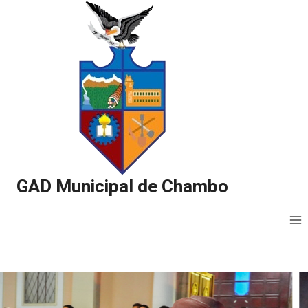
Saltar
al
contenido
GAD Municipal de Chambo