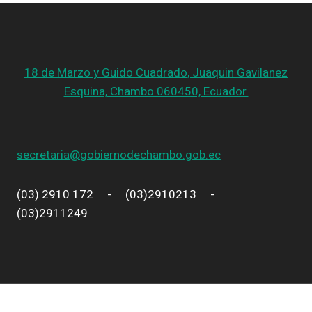
18 de Marzo y Guido Cuadrado, Juaquin Gavilanez
Esquina, Chambo 060450, Ecuador.
secretaria@gobiernodechambo.gob.ec
(03) 2910 172 - (03)2910213 -
(03)2911249