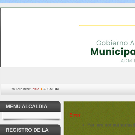
You are here:
Inicio
ALCALDIA
MENU ALCALDIA
Error
You are not authorised
REGISTRO DE LA