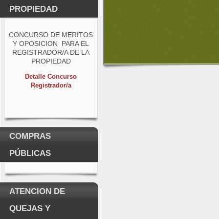
PROPIEDAD
CONCURSO DE MERITOS
Y OPOSICION PARA EL
REGISTRADOR/A DE LA
PROPIEDAD
Detalle Concurso
Registrador/a
COMPRAS
PÚBLICAS
ATENCION DE
QUEJAS Y