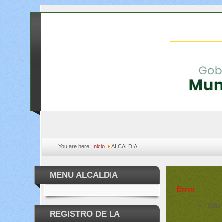
You are here:
Inicio
ALCALDIA
MENU ALCALDIA
Error
You 
REGISTRO DE LA