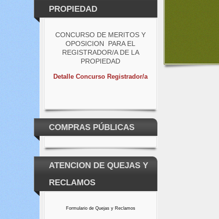
PROPIEDAD
CONCURSO DE MERITOS Y
OPOSICION PARA EL
REGISTRADOR/A DE LA
PROPIEDAD
Detalle Concurso Registrador/a
COMPRAS PÚBLICAS
ATENCION DE QUEJAS Y
RECLAMOS
Formulario de Quejas y Reclamos