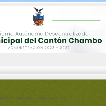
are not authorised to view this resource.