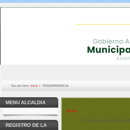
You are here:
Inicio
TRANSPARENCIA
MENU ALCALDIA
Error
You are not authorised
REGISTRO DE LA