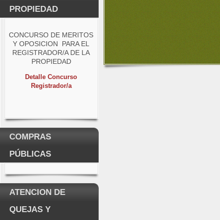
PROPIEDAD
CONCURSO DE MERITOS
Y OPOSICION PARA EL
REGISTRADOR/A DE LA
PROPIEDAD
Detalle Concurso
Registrador/a
COMPRAS
PÚBLICAS
ATENCION DE
QUEJAS Y