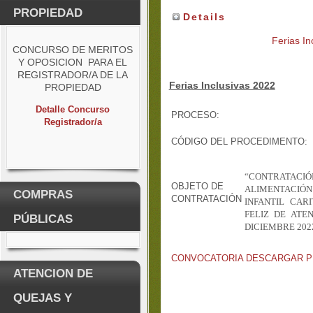
PROPIEDAD
Details
Ferias In
CONCURSO DE MERITOS
Y OPOSICION PARA EL
REGISTRADOR/A DE LA
Ferias Inclusivas 2022
PROPIEDAD
Detalle Concurso
PROCESO:
Registrador/a
CÓDIGO DEL PROCEDIMENTO:
“CONTRATACI
OBJETO DE
ALIMENTACIÓ
COMPRAS
CONTRATACIÓN
INFANTIL CAR
FELIZ DE AT
PÚBLICAS
DICIEMBRE 2022
CONVOCATORIA DESCARGAR P
ATENCION DE
QUEJAS Y