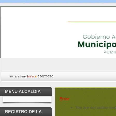
You are here:
Inicio
CONTACTO
MENU ALCALDIA
Error
You are not authorised
REGISTRO DE LA