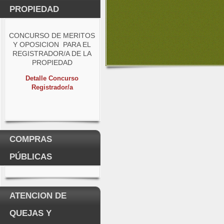
PROPIEDAD
CONCURSO DE MERITOS
Y OPOSICION PARA EL
REGISTRADOR/A DE LA
PROPIEDAD
Detalle Concurso
Registrador/a
COMPRAS
PÚBLICAS
ATENCION DE
QUEJAS Y