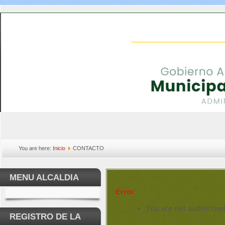
You are here:
Inicio
CONTACTO
MENU ALCALDIA
Error
You are not authorised
REGISTRO DE LA