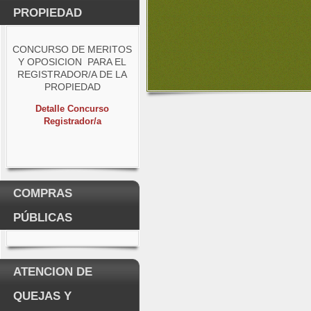
PROPIEDAD
CONCURSO DE MERITOS
Y OPOSICION PARA EL
REGISTRADOR/A DE LA
PROPIEDAD
Detalle Concurso
Registrador/a
COMPRAS
PÚBLICAS
ATENCION DE
QUEJAS Y