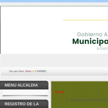
You are here:
Inicio
CHAMBO
MENU ALCALDIA
Error
You are not authorised
REGISTRO DE LA