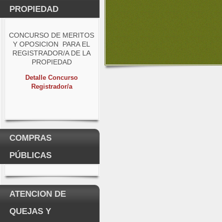
PROPIEDAD
CONCURSO DE MERITOS
Y OPOSICION PARA EL
REGISTRADOR/A DE LA
PROPIEDAD
Detalle Concurso
Registrador/a
COMPRAS
PÚBLICAS
ATENCION DE
QUEJAS Y