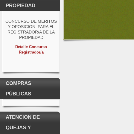
PROPIEDAD
CONCURSO DE MERITOS
Y OPOSICION PARA EL
REGISTRADOR/A DE LA
PROPIEDAD
Detalle Concurso
Registrador/a
COMPRAS
PÚBLICAS
ATENCION DE
QUEJAS Y