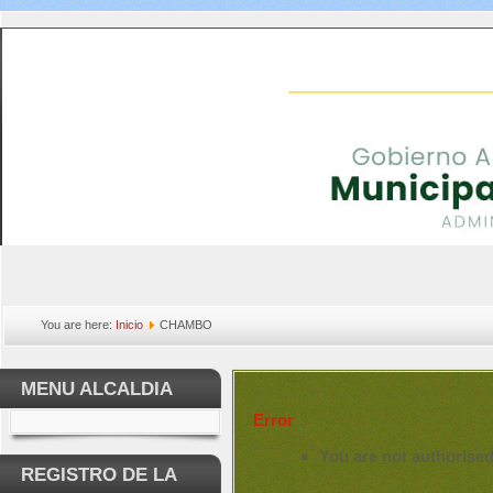
You are here:
Inicio
CHAMBO
MENU ALCALDIA
Error
You are not authorised
REGISTRO DE LA