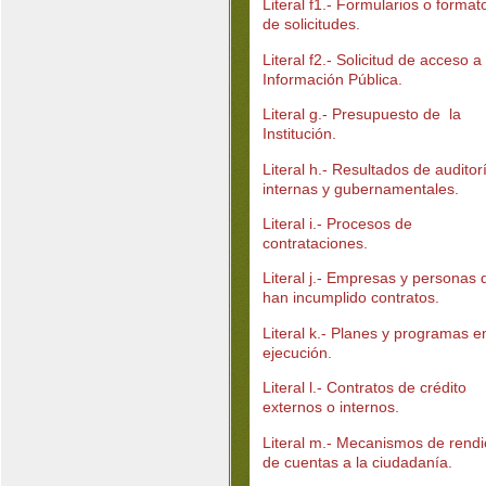
Literal f1.- Formularios o format
de solicitudes.
Literal f2.- Solicitud de acceso a 
Información Pública.
Literal g.- Presupuesto de la
Institución.
Literal h.- Resultados de auditor
internas y gubernamentales.
Literal i.- Procesos de
contrataciones.
Literal j.- Empresas y personas 
han incumplido contratos.
Literal k.- Planes y programas e
ejecución.
Literal l.- Contratos de crédito
externos o internos.
Literal m.- Mecanismos de rendi
de cuentas a la ciudadanía.