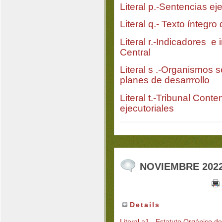
Literal p.-Sentencias ej
Literal q.- Texto íntegro
Literal r.-Indicadores e
Central
Literal s .-Organismos 
planes de desarrrollo
Literal t.-Tribunal Cont
ejecutoriales
NOVIEMBRE 202
Details
Literal a1.- Estatuto Orgánico de