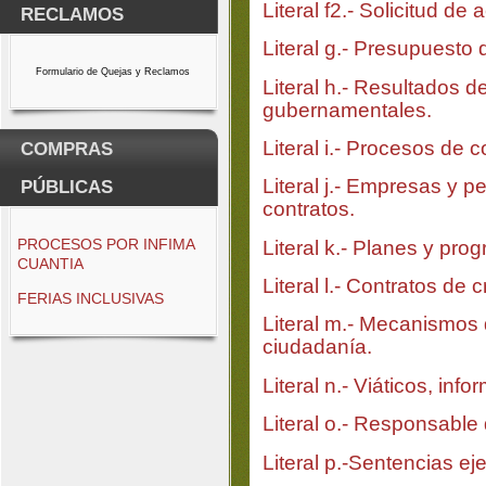
Literal f2.- Solicitud de
RECLAMOS
Literal g.- Presupuesto d
Formulario de Quejas y Reclamos
Literal h.- Resultados d
gubernamentales.
Literal i.- Procesos de 
COMPRAS
Literal j.- Empresas y 
PÚBLICAS
contratos.
PROCESOS POR INFIMA
Literal k.- Planes y pro
CUANTIA
Literal l.- Contratos de 
FERIAS INCLUSIVAS
Literal m.- Mecanismos 
ciudadanía.
Literal n.- Viáticos, info
Literal o.- Responsable 
Literal p.-Sentencias ej