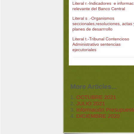
Literal r.-Indicadores e informac
relevante del Banco Central
Literal s .-Organismos
seccionales,resoluciones, actas 
planes de desarrrollo
Literal t.-Tribunal Contencioso
Administrativo sentencias
ejecutoriales
More Articles...
OCTUBRE 2021
JULIO 2021
Información Presupuest
DICIEMBRE 2020